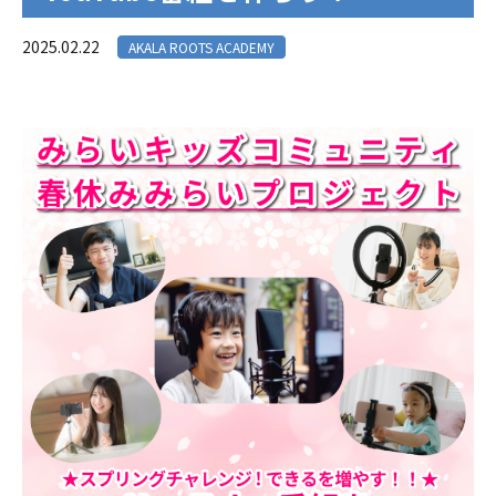
2025.02.22
AKALA ROOTS ACADEMY