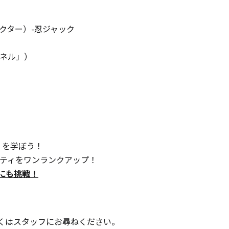
クター）-忍ジャック
ンネル」）
 を学ぼう！
リティをワンランクアップ！
画にも挑戦！
くはスタッフにお尋ねください。