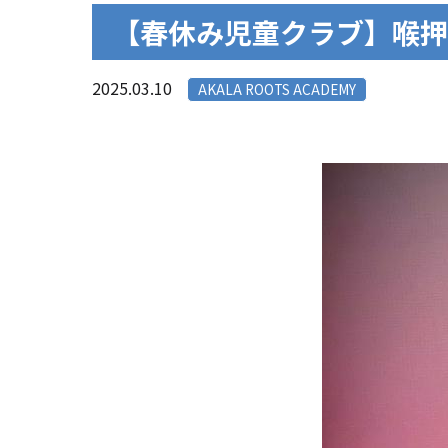
【春休み児童クラブ】喉押
2025.03.10
AKALA ROOTS ACADEMY