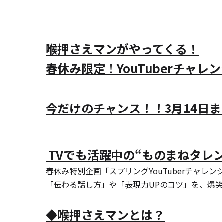
喉押さえマンがやってくる！
春休み限定！YouTuberチャレ
今だけのチャンス！！3月14日
 TVでも活躍中の“ものまねタレ
春休み特別企画「スプリングYouTuberチャレ
「伝わる話し方」や「表現力UPのコツ」を、爆
◆喉押さえマンとは？