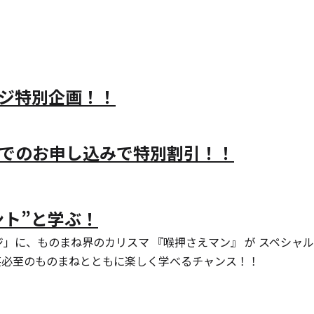
ンジ特別企画！！
までのお申し込みで特別割引！！
ント”と学ぶ！
ンジ」に、ものまね界のカリスマ 『喉押さえマン』 が スペシャ
笑必至のものまねとともに楽しく学べるチャンス！！