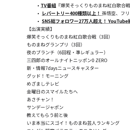
TV番組
『爆笑そっくりものまね紅白歌合
レパートリー400種類以上！ 
孫悟空、フリ
SNS総フォロワー27万人超え！ YouTub
【出演実績】
爆笑そっくりものまね紅白歌合戦（3回）
ものまねグランプリ（3回）
夜のブランチ（6回程・準レギュラー）
三四郎のオールナイトニッポン0 ZERO
新・情報7daysニュースキャスター
グッド！モーニング
めざましテレビ
金曜日のスマイルたちへ
あさチャン！
サンデージャポン
教えてもらう前と後
いま本当にスゴイ！ものまね芸人ランキング