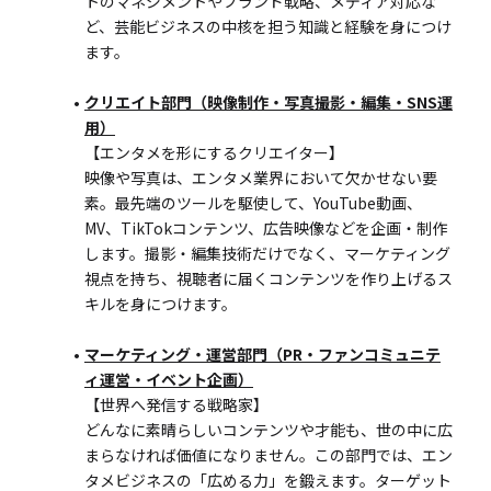
トのマネジメントやブランド戦略、メディア対応な
ど、芸能ビジネスの中核を担う知識と経験を身につけ
ます。
クリエイト部門（映像制作・写真撮影・編集・SNS運
用）
【エンタメを形にするクリエイター】
映像や写真は、エンタメ業界において欠かせない要
素。最先端のツールを駆使して、YouTube動画、
MV、TikTokコンテンツ、広告映像などを企画・制作
します。撮影・編集技術だけでなく、マーケティング
視点を持ち、視聴者に届くコンテンツを作り上げるス
キルを身につけます。
マーケティング・運営部門（PR・ファンコミュニテ
ィ運営・イベント企画）
【世界へ発信する戦略家】
どんなに素晴らしいコンテンツや才能も、世の中に広
まらなければ価値になりません。この部門では、エン
タメビジネスの「広める力」を鍛えます。ターゲット