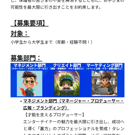
し、保護者の皆さまの不安を解消するとともに、お子さまの
可能性を最大限に引き出すことをお約束します。
【募集要項】
対象：
小学生から大学生まで（年齢・経験不問！）
募集部門：
マネジメント部門（マネージャー・プロデューサー・
広報・ブランディング）
【才能を支えるプロデューサー】
エンターテイナーの魅力を最大限に引き出し、成功へ
と導く「裏方」のプロフェッショナルを育成！タレン