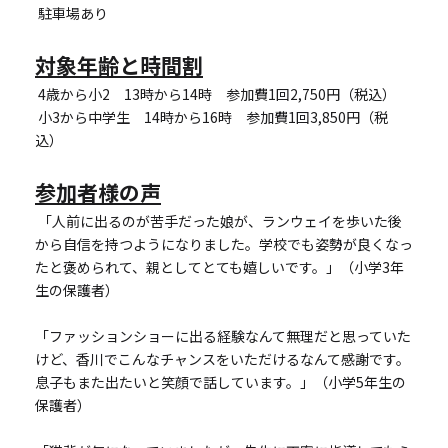
 駐車場あり
対象年齢と時間割
 4歳から小2　13時から14時　参加費1回2,750円（税込）
 小3から中学生　14時から16時　参加費1回3,850円（税
込）
参加者様の声
 「人前に出るのが苦手だった娘が、ランウェイを歩いた後
から自信を持つようになりました。学校でも姿勢が良くなっ
たと褒められて、親としてとても嬉しいです。」（小学3年
生の保護者）
「ファッションショーに出る経験なんて無理だと思っていた
けど、香川でこんなチャンスをいただけるなんて感謝です。
息子もまた出たいと笑顔で話しています。」（小学5年生の
保護者）