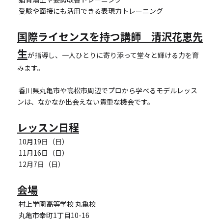
 受験や面接にも活用できる表現力トレーニング
国際ライセンスを持つ講師　清沢花恵先
生
が指導し、一人ひとりに寄り添って堂々と輝ける力を育
みます。
 香川県丸亀市や高松市周辺でプロから学べるモデルレッス
ンは、なかなか出会えない貴重な機会です。
レッスン日程
 10月19日（日）
 11月16日（日）
 12月7日（日）
会場
 村上学園高等学校 丸亀校
 丸亀市幸町1丁目10-16