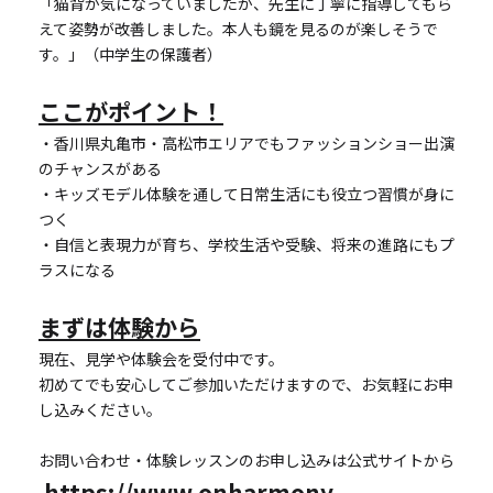
「猫背が気になっていましたが、先生に丁寧に指導してもら
えて姿勢が改善しました。本人も鏡を見るのが楽しそうで
す。」（中学生の保護者）
ここがポイント！
・香川県丸亀市・高松市エリアでもファッションショー出演
のチャンスがある
・キッズモデル体験を通して日常生活にも役立つ習慣が身に
つく
・自信と表現力が育ち、学校生活や受験、将来の進路にもプ
ラスになる
まずは体験から
現在、見学や体験会を受付中です。
初めてでも安心してご参加いただけますので、お気軽にお申
し込みください。
お問い合わせ・体験レッスンのお申し込みは公式サイトから
 https://www.onharmony-