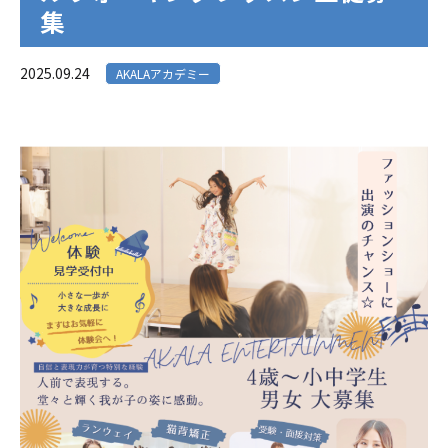
集
2025.09.24
AKALAアカデミー