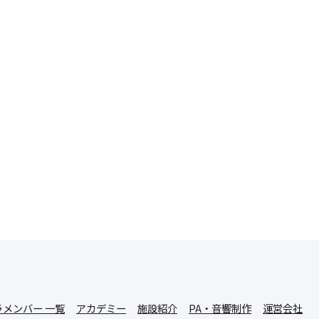
メンバー 一覧
アカデミー
施設紹介
PA・音響制作
運営会社