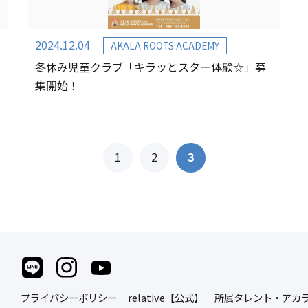
2024.12.04
AKALA ROOTS ACADEMY
冬休み児童クラブ「キラッとスター体験☆」募
集開始！
1
2
3
プライバシーポリシー
relative【公式】
所属タレント・アカラ