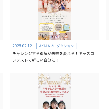
2025.02.12
AKALAプロダクション
チャレンジする勇気が未来を変える！キッズコ
ンテストで新しい自分に！