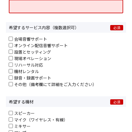
希望するサービス内容（複数選択可）
必須
会場音響サポート
オンライン配信音響サポート
設置とセッティング
現場オペレーション
リハーサル対応
機材レンタル
録音・録画サポート
その他（備考欄にて詳細をご入力ください）
希望する機材
必須
スピーカー
マイク（ワイヤレス・有線）
ミキサー